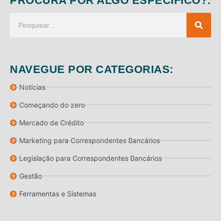
PROCURA POR ALGO ESPECÍFICO?:
NAVEGUE POR CATEGORIAS:
Notícias
Começando do zero
Mercado de Crédito
Marketing para Correspondentes Bancários
Legislação para Correspondentes Bancários
Gestão
Ferramentas e Sistemas