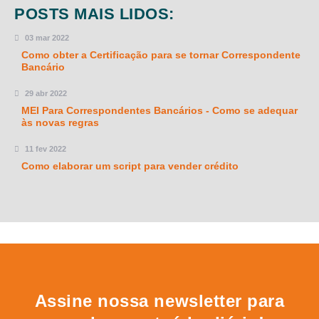
POSTS MAIS LIDOS:
03 mar 2022
Como obter a Certificação para se tornar Correspondente
Bancário
29 abr 2022
MEI Para Correspondentes Bancários - Como se adequar
às novas regras
11 fev 2022
Como elaborar um script para vender crédito
Assine nossa newsletter para