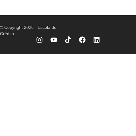
© Copyright
2026
- Escola do
Crédito