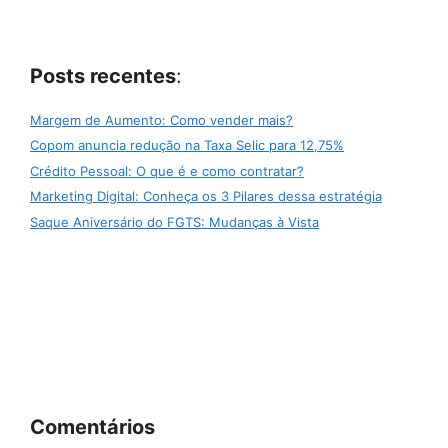
Posts recentes
:
Margem de Aumento: Como vender mais?
Copom anuncia redução na Taxa Selic para 12,75%
Crédito Pessoal: O que é e como contratar?
Marketing Digital: Conheça os 3 Pilares dessa estratégia
Saque Aniversário do FGTS: Mudanças à Vista
Comentários