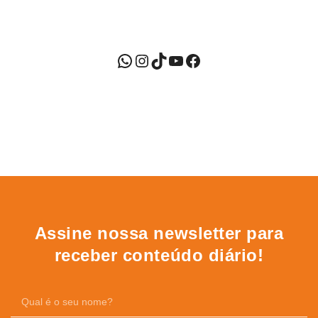
Assine nossa newsletter para
receber conteúdo diário!